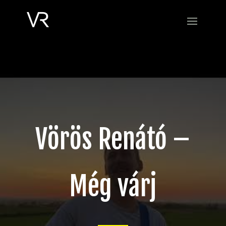
Vörös Renátó –
Még várj