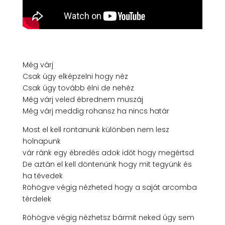
Még várj
Csak úgy elképzelni hogy néz
Csak úgy tovább élni de nehéz
Még várj veled ébrednem muszáj
Még várj meddig rohansz ha nincs határ
Most el kell rontanunk különben nem lesz
holnapunk
vár ránk egy ébredés adok időt hogy megértsd
De aztán el kell döntenünk hogy mit tegyünk és
ha tévedek
Röhögve végig nézheted hogy a saját arcomba
térdelek
Röhögve végig nézhetsz bármit neked úgy sem