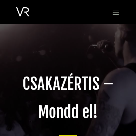
CSAKAZÉRTIS –
Mondd el!